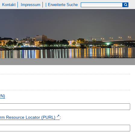
Kontakt
Impressum
Erweiterte Suche
RN)
form Resource Locator (PURL)
: