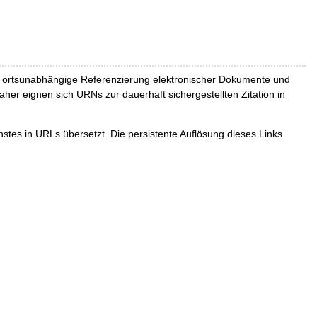
und ortsunabhängige Referenzierung elektronischer Dokumente und
Daher eignen sich URNs zur dauerhaft sichergestellten Zitation in
tes in URLs übersetzt. Die persistente Auflösung dieses Links