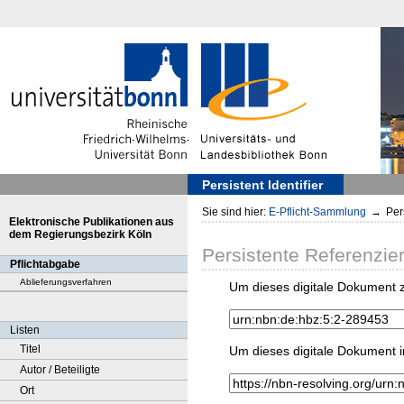
Persistent Identifier
Sie sind hier:
E-Pflicht-Sammlung
→
Pers
Elektronische Publikationen aus
dem Regierungsbezirk Köln
Persistente Referenzie
Pflichtabgabe
Ablieferungsverfahren
Um dieses digitale Dokument z
Listen
Titel
Um dieses digitale Dokument i
Autor / Beteiligte
Ort