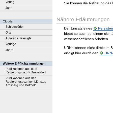
Verlag
Sie können die Auflösung des 
Jahr
Nähere Erläuterungen
Clouds
Schlagwörter
Der Einsatz eines
Persisten
Orte
bietet so auch bei einem sic
Autoren / Beteiligte
wissenschaftlichen Arbeiten.
Verlage
URNs können nicht direkt im B
Jahre
erfolgt hier durch den
URN-R
Weitere E-Pflichtsammlungen
Publikationen aus dem
Regierungsbezirk Düsseldorf
Publikationen aus den
Regierungsbezirken Münster,
Arnsberg und Detmold