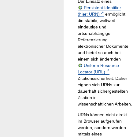
Der Einsatz eines
Persistent Identifier
(hier: URN)
ermöglicht
die stabile, weltweit
eindeutige und
ortsunabhängige
Referenzierung
elektronischer Dokumente
und bietet so auch bei
einem sich ändernden
Uniform Resource
Locator (URL)
Zitationssicherheit. Daher
eignen sich URNs zur
dauerhaft sichergestellten
Zitation in
wissenschaftlichen Arbeiten.
URNs können nicht direkt
im Browser aufgerufen
werden, sondern werden
mittels eines