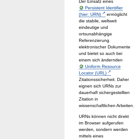
Der Einsatz eines
Persistent Identifier
(hier: URN)
ermöglicht
die stabile, weltweit
eindeutige und
ortsunabhängige
Referenzierung
elektronischer Dokumente
und bietet so auch bei
einem sich ändernden
Uniform Resource
Locator (URL)
Zitationssicherheit. Daher
eignen sich URNs zur
dauerhaft sichergestellten
Zitation in
wissenschaftlichen Arbeiten.
URNs können nicht direkt
im Browser aufgerufen
werden, sondern werden
mittels eines