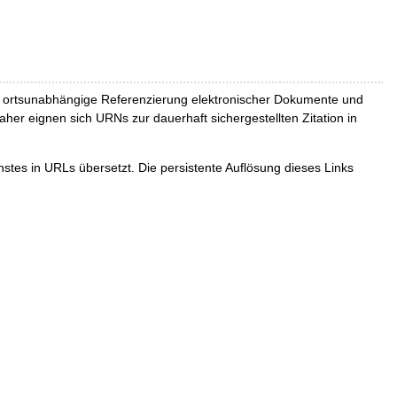
und ortsunabhängige Referenzierung elektronischer Dokumente und
Daher eignen sich URNs zur dauerhaft sichergestellten Zitation in
tes in URLs übersetzt. Die persistente Auflösung dieses Links