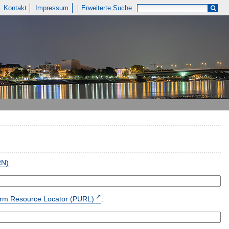
Kontakt
Impressum
Erweiterte Suche
RN)
form Resource Locator (PURL)
: