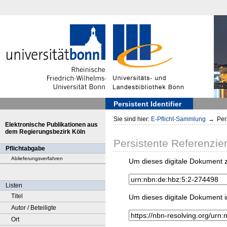
Persistent Identifier
Sie sind hier:
E-Pflicht-Sammlung
→
Pers
Elektronische Publikationen aus
dem Regierungsbezirk Köln
Persistente Referenzie
Pflichtabgabe
Ablieferungsverfahren
Um dieses digitale Dokument z
Listen
Titel
Um dieses digitale Dokument i
Autor / Beteiligte
Ort