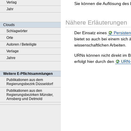
Verlag
Sie können die Auflösung des 
Jahr
Nähere Erläuterungen
Clouds
Schlagwörter
Der Einsatz eines
Persisten
Orte
bietet so auch bei einem sic
Autoren / Beteiligte
wissenschaftlichen Arbeiten.
Verlage
URNs können nicht direkt im B
Jahre
erfolgt hier durch den
URN-R
Weitere E-Pflichtsammlungen
Publikationen aus dem
Regierungsbezirk Düsseldorf
Publikationen aus den
Regierungsbezirken Münster,
Arnsberg und Detmold