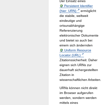
Der Einsatz eines
Persistent Identifier
(hier: URN)
ermöglicht
die stabile, weltweit
eindeutige und
ortsunabhängige
Referenzierung
elektronischer Dokumente
und bietet so auch bei
einem sich ändernden
Uniform Resource
Locator (URL)
Zitationssicherheit. Daher
eignen sich URNs zur
dauerhaft sichergestellten
Zitation in
wissenschaftlichen Arbeiten.
URNs können nicht direkt
im Browser aufgerufen
werden, sondern werden
mittels eines