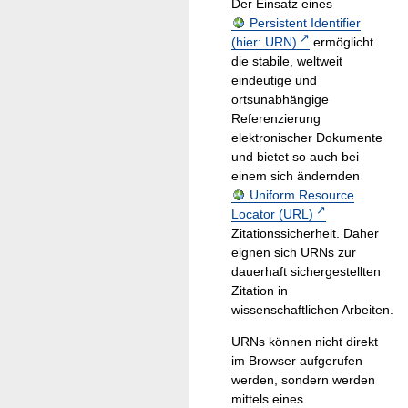
Der Einsatz eines
Persistent Identifier
(hier: URN)
ermöglicht
die stabile, weltweit
eindeutige und
ortsunabhängige
Referenzierung
elektronischer Dokumente
und bietet so auch bei
einem sich ändernden
Uniform Resource
Locator (URL)
Zitationssicherheit. Daher
eignen sich URNs zur
dauerhaft sichergestellten
Zitation in
wissenschaftlichen Arbeiten.
URNs können nicht direkt
im Browser aufgerufen
werden, sondern werden
mittels eines