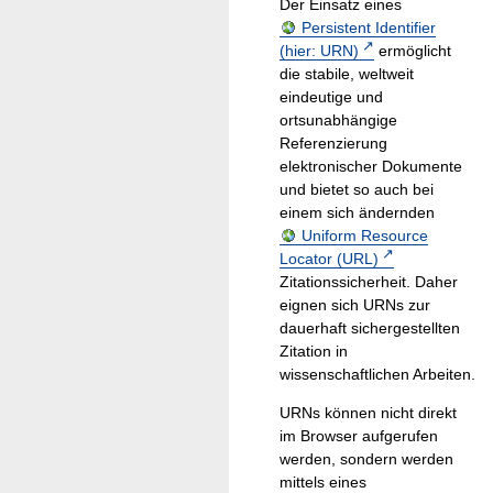
Der Einsatz eines
Persistent Identifier
(hier: URN)
ermöglicht
die stabile, weltweit
eindeutige und
ortsunabhängige
Referenzierung
elektronischer Dokumente
und bietet so auch bei
einem sich ändernden
Uniform Resource
Locator (URL)
Zitationssicherheit. Daher
eignen sich URNs zur
dauerhaft sichergestellten
Zitation in
wissenschaftlichen Arbeiten.
URNs können nicht direkt
im Browser aufgerufen
werden, sondern werden
mittels eines