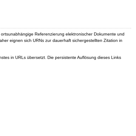
und ortsunabhängige Referenzierung elektronischer Dokumente und
Daher eignen sich URNs zur dauerhaft sichergestellten Zitation in
tes in URLs übersetzt. Die persistente Auflösung dieses Links