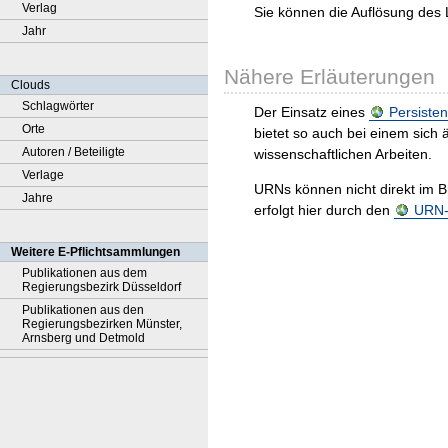
Verlag
Sie können die Auflösung des 
Jahr
Nähere Erläuterungen
Clouds
Schlagwörter
Der Einsatz eines
Persisten
Orte
bietet so auch bei einem sic
Autoren / Beteiligte
wissenschaftlichen Arbeiten.
Verlage
URNs können nicht direkt im B
Jahre
erfolgt hier durch den
URN-R
Weitere E-Pflichtsammlungen
Publikationen aus dem
Regierungsbezirk Düsseldorf
Publikationen aus den
Regierungsbezirken Münster,
Arnsberg und Detmold