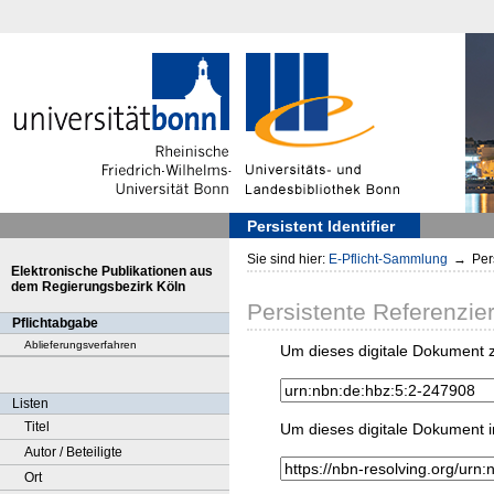
Persistent Identifier
Sie sind hier:
E-Pflicht-Sammlung
→
Pers
Elektronische Publikationen aus
dem Regierungsbezirk Köln
Persistente Referenzie
Pflichtabgabe
Ablieferungsverfahren
Um dieses digitale Dokument z
Listen
Titel
Um dieses digitale Dokument i
Autor / Beteiligte
Ort