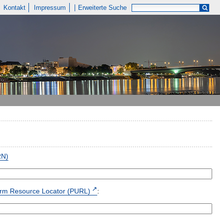
Kontakt
Impressum
Erweiterte Suche
RN)
form Resource Locator (PURL)
: