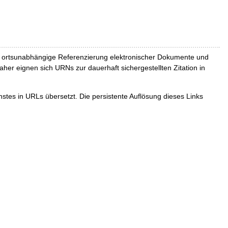
und ortsunabhängige Referenzierung elektronischer Dokumente und
Daher eignen sich URNs zur dauerhaft sichergestellten Zitation in
tes in URLs übersetzt. Die persistente Auflösung dieses Links