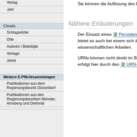
Verlag
Sie können die Auflösung des 
Jahr
Nähere Erläuterungen
Clouds
Schlagwörter
Der Einsatz eines
Persisten
Orte
bietet so auch bei einem sic
Autoren / Beteiligte
wissenschaftlichen Arbeiten.
Verlage
URNs können nicht direkt im B
Jahre
erfolgt hier durch den
URN-R
Weitere E-Pflichtsammlungen
Publikationen aus dem
Regierungsbezirk Düsseldorf
Publikationen aus den
Regierungsbezirken Münster,
Arnsberg und Detmold