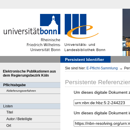
Persistent Identifier
Sie sind hier:
E-Pflicht-Sammlung
→
Pers
Elektronische Publikationen aus
dem Regierungsbezirk Köln
Persistente Referenzie
Pflichtabgabe
Ablieferungsverfahren
Um dieses digitale Dokument z
Listen
Titel
Um dieses digitale Dokument i
Autor / Beteiligte
Ort