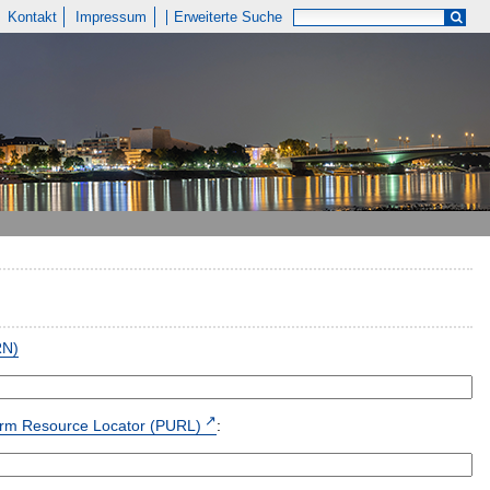
Kontakt
Impressum
Erweiterte Suche
RN)
form Resource Locator (PURL)
: