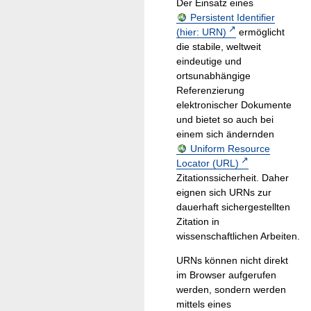
Der Einsatz eines
Persistent Identifier
(hier: URN)
ermöglicht
die stabile, weltweit
eindeutige und
ortsunabhängige
Referenzierung
elektronischer Dokumente
und bietet so auch bei
einem sich ändernden
Uniform Resource
Locator (URL)
Zitationssicherheit. Daher
eignen sich URNs zur
dauerhaft sichergestellten
Zitation in
wissenschaftlichen Arbeiten.
URNs können nicht direkt
im Browser aufgerufen
werden, sondern werden
mittels eines