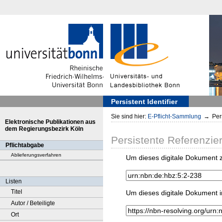
Persistent Identifier
Sie sind hier:
E-Pflicht-Sammlung
→
Pers
Elektronische Publikationen aus
dem Regierungsbezirk Köln
Persistente Referenzie
Pflichtabgabe
Ablieferungsverfahren
Um dieses digitale Dokument z
Listen
Titel
Um dieses digitale Dokument i
Autor / Beteiligte
Ort