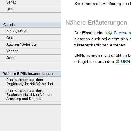
Verlag
Sie können die Auflösung des 
Jahr
Nähere Erläuterungen
Clouds
Schlagwörter
Der Einsatz eines
Persisten
Orte
bietet so auch bei einem sic
Autoren / Beteiligte
wissenschaftlichen Arbeiten.
Verlage
URNs können nicht direkt im B
Jahre
erfolgt hier durch den
URN-R
Weitere E-Pflichtsammlungen
Publikationen aus dem
Regierungsbezirk Düsseldorf
Publikationen aus den
Regierungsbezirken Münster,
Arnsberg und Detmold