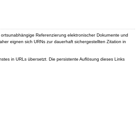
und ortsunabhängige Referenzierung elektronischer Dokumente und
Daher eignen sich URNs zur dauerhaft sichergestellten Zitation in
tes in URLs übersetzt. Die persistente Auflösung dieses Links