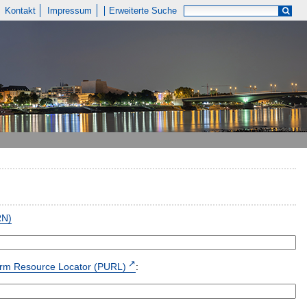
Kontakt
Impressum
Erweiterte Suche
RN)
form Resource Locator (PURL)
: