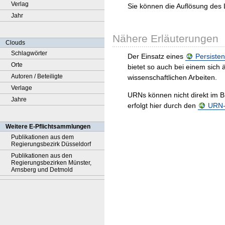
Verlag
Sie können die Auflösung des 
Jahr
Nähere Erläuterungen
Clouds
Schlagwörter
Der Einsatz eines
Persisten
Orte
bietet so auch bei einem sic
Autoren / Beteiligte
wissenschaftlichen Arbeiten.
Verlage
URNs können nicht direkt im B
Jahre
erfolgt hier durch den
URN-R
Weitere E-Pflichtsammlungen
Publikationen aus dem
Regierungsbezirk Düsseldorf
Publikationen aus den
Regierungsbezirken Münster,
Arnsberg und Detmold