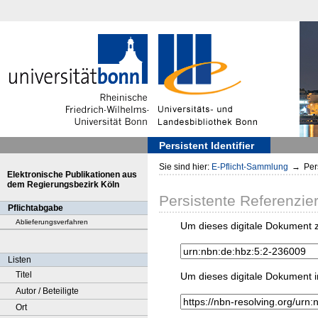
Persistent Identifier
Sie sind hier:
E-Pflicht-Sammlung
→
Pers
Elektronische Publikationen aus
dem Regierungsbezirk Köln
Persistente Referenzie
Pflichtabgabe
Ablieferungsverfahren
Um dieses digitale Dokument z
Listen
Titel
Um dieses digitale Dokument i
Autor / Beteiligte
Ort