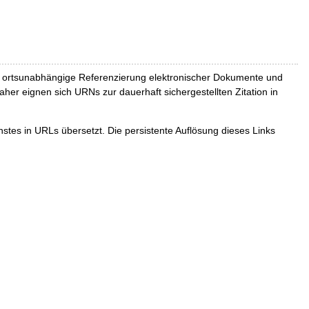
und ortsunabhängige Referenzierung elektronischer Dokumente und
Daher eignen sich URNs zur dauerhaft sichergestellten Zitation in
tes in URLs übersetzt. Die persistente Auflösung dieses Links