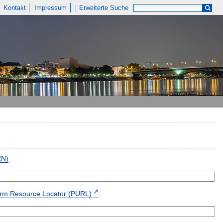
Kontakt
Impressum
Erweiterte Suche
RN)
form Resource Locator (PURL)
: