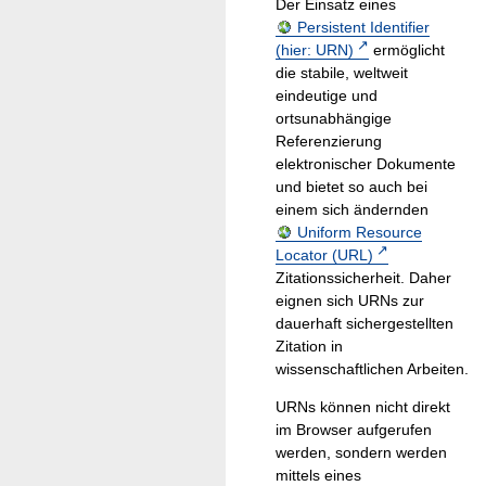
Der Einsatz eines
Persistent Identifier
(hier: URN)
ermöglicht
die stabile, weltweit
eindeutige und
ortsunabhängige
Referenzierung
elektronischer Dokumente
und bietet so auch bei
einem sich ändernden
Uniform Resource
Locator (URL)
Zitationssicherheit. Daher
eignen sich URNs zur
dauerhaft sichergestellten
Zitation in
wissenschaftlichen Arbeiten.
URNs können nicht direkt
im Browser aufgerufen
werden, sondern werden
mittels eines