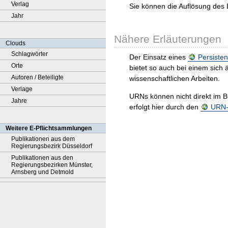
Verlag
Sie können die Auflösung des 
Jahr
Nähere Erläuterungen
Clouds
Schlagwörter
Der Einsatz eines
Persisten
Orte
bietet so auch bei einem sic
Autoren / Beteiligte
wissenschaftlichen Arbeiten.
Verlage
URNs können nicht direkt im B
Jahre
erfolgt hier durch den
URN-R
Weitere E-Pflichtsammlungen
Publikationen aus dem
Regierungsbezirk Düsseldorf
Publikationen aus den
Regierungsbezirken Münster,
Arnsberg und Detmold