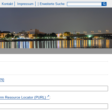
Kontakt
Impressum
Erweiterte Suche
RN)
form Resource Locator (PURL)
: