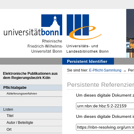
Persistent Identifier
Sie sind hier:
E-Pflicht-Sammlung
→
Pers
Elektronische Publikationen aus
dem Regierungsbezirk Köln
Persistente Referenzie
Pflichtabgabe
Ablieferungsverfahren
Um dieses digitale Dokument z
Listen
Titel
Um dieses digitale Dokument i
Autor / Beteiligte
Ort