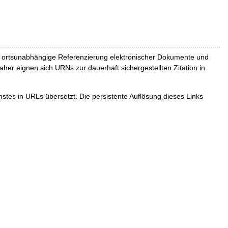
und ortsunabhängige Referenzierung elektronischer Dokumente und
Daher eignen sich URNs zur dauerhaft sichergestellten Zitation in
tes in URLs übersetzt. Die persistente Auflösung dieses Links