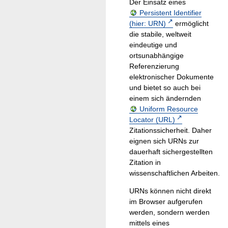
Der Einsatz eines
Persistent Identifier
(hier: URN)
ermöglicht
die stabile, weltweit
eindeutige und
ortsunabhängige
Referenzierung
elektronischer Dokumente
und bietet so auch bei
einem sich ändernden
Uniform Resource
Locator (URL)
Zitationssicherheit. Daher
eignen sich URNs zur
dauerhaft sichergestellten
Zitation in
wissenschaftlichen Arbeiten.
URNs können nicht direkt
im Browser aufgerufen
werden, sondern werden
mittels eines