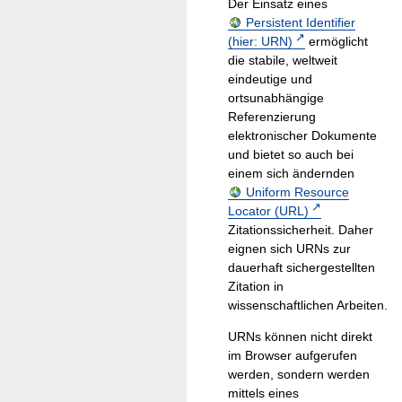
Der Einsatz eines
Persistent Identifier
(hier: URN)
ermöglicht
die stabile, weltweit
eindeutige und
ortsunabhängige
Referenzierung
elektronischer Dokumente
und bietet so auch bei
einem sich ändernden
Uniform Resource
Locator (URL)
Zitationssicherheit. Daher
eignen sich URNs zur
dauerhaft sichergestellten
Zitation in
wissenschaftlichen Arbeiten.
URNs können nicht direkt
im Browser aufgerufen
werden, sondern werden
mittels eines