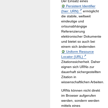
Der Einsatz eines
Persistent Identifier
(hier: URN)
ermöglicht
die stabile, weltweit
eindeutige und
ortsunabhängige
Referenzierung
elektronischer Dokumente
und bietet so auch bei
einem sich ändernden
Uniform Resource
Locator (URL)
Zitationssicherheit. Daher
eignen sich URNs zur
dauerhaft sichergestellten
Zitation in
wissenschaftlichen Arbeiten.
URNs können nicht direkt
im Browser aufgerufen
werden, sondern werden
mittels eines