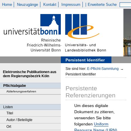
Home
Neuzugänge
Kontakt
Impressum
Erweiterte Suche
Persistent Identifier
Sie sind hier:
E-Pflicht-Sammlung
→
Elektronische Publikationen aus
Persistent Identifier
dem Regierungsbezirk Köln
Pflichtabgabe
Persistente
Ablieferungsverfahren
Referenzierungen
Um dieses digitale
Listen
Dokument zu zitieren,
Titel
verwenden Sie bitte
Autor / Beteiligte
folgenden
Uniform
Ort
Resource Name (URN)