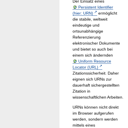
Der Einsatz eines
Persistent Identifier
(hier: URN)
ermöglicht
die stabile, weltweit
eindeutige und
ortsunabhängige
Referenzierung
elektronischer Dokumente
und bietet so auch bei
einem sich ändernden
Uniform Resource
Locator (URL)
Zitationssicherheit. Daher
eignen sich URNs zur
dauerhaft sichergestellten
Zitation in
wissenschaftlichen Arbeiten.
URNs können nicht direkt
im Browser aufgerufen
werden, sondern werden
mittels eines