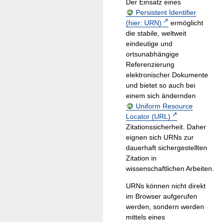
Der Einsatz eines
Persistent Identifier
(hier: URN)
ermöglicht
die stabile, weltweit
eindeutige und
ortsunabhängige
Referenzierung
elektronischer Dokumente
und bietet so auch bei
einem sich ändernden
Uniform Resource
Locator (URL)
Zitationssicherheit. Daher
eignen sich URNs zur
dauerhaft sichergestellten
Zitation in
wissenschaftlichen Arbeiten.
URNs können nicht direkt
im Browser aufgerufen
werden, sondern werden
mittels eines