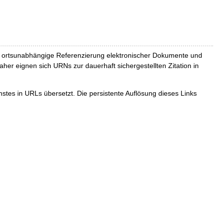
und ortsunabhängige Referenzierung elektronischer Dokumente und
Daher eignen sich URNs zur dauerhaft sichergestellten Zitation in
tes in URLs übersetzt. Die persistente Auflösung dieses Links