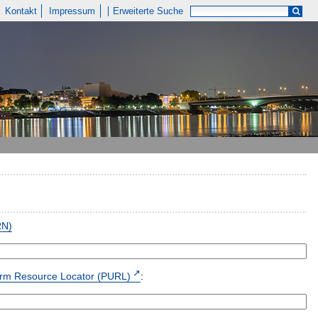
Kontakt
Impressum
Erweiterte Suche
RN)
form Resource Locator (PURL)
: