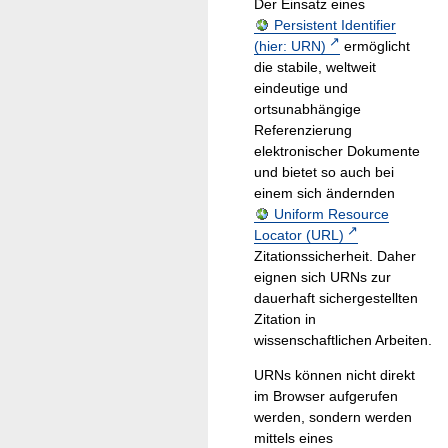
Der Einsatz eines
Persistent Identifier
(hier: URN)
ermöglicht
die stabile, weltweit
eindeutige und
ortsunabhängige
Referenzierung
elektronischer Dokumente
und bietet so auch bei
einem sich ändernden
Uniform Resource
Locator (URL)
Zitationssicherheit. Daher
eignen sich URNs zur
dauerhaft sichergestellten
Zitation in
wissenschaftlichen Arbeiten.
URNs können nicht direkt
im Browser aufgerufen
werden, sondern werden
mittels eines