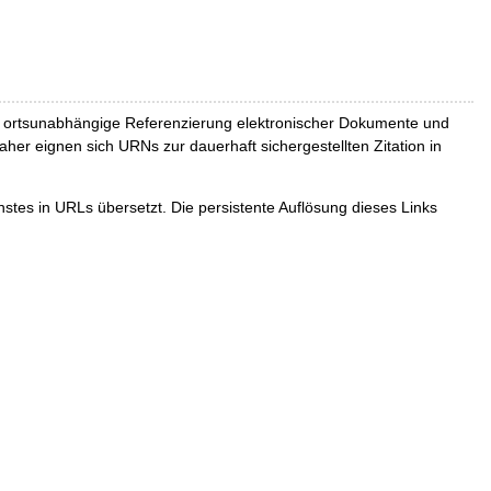
und ortsunabhängige Referenzierung elektronischer Dokumente und
Daher eignen sich URNs zur dauerhaft sichergestellten Zitation in
tes in URLs übersetzt. Die persistente Auflösung dieses Links