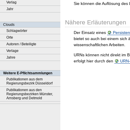
Verlag
Sie können die Auflösung des 
Jahr
Nähere Erläuterungen
Clouds
Schlagwörter
Der Einsatz eines
Persisten
Orte
bietet so auch bei einem sic
Autoren / Beteiligte
wissenschaftlichen Arbeiten.
Verlage
URNs können nicht direkt im B
Jahre
erfolgt hier durch den
URN-R
Weitere E-Pflichtsammlungen
Publikationen aus dem
Regierungsbezirk Düsseldorf
Publikationen aus den
Regierungsbezirken Münster,
Arnsberg und Detmold