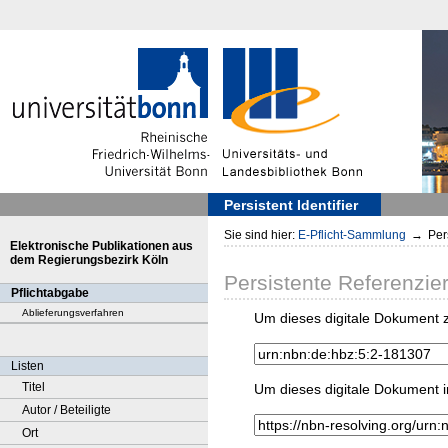
Persistent Identifier
Sie sind hier:
E-Pflicht-Sammlung
→
Pers
Elektronische Publikationen aus
dem Regierungsbezirk Köln
Persistente Referenzie
Pflichtabgabe
Ablieferungsverfahren
Um dieses digitale Dokument z
Listen
Titel
Um dieses digitale Dokument i
Autor / Beteiligte
Ort