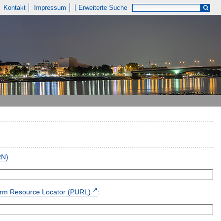
Kontakt
Impressum
Erweiterte Suche
RN)
form Resource Locator (PURL)
: