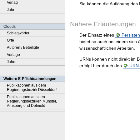
Verlag
Sie können die Auflösung des 
Jahr
Nähere Erläuterungen
Clouds
Schlagwörter
Der Einsatz eines
Persisten
Orte
bietet so auch bei einem sic
Autoren / Beteiligte
wissenschaftlichen Arbeiten.
Verlage
URNs können nicht direkt im B
Jahre
erfolgt hier durch den
URN-R
Weitere E-Pflichtsammlungen
Publikationen aus dem
Regierungsbezirk Düsseldorf
Publikationen aus den
Regierungsbezirken Münster,
Arnsberg und Detmold