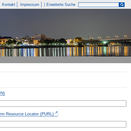
Kontakt
Impressum
Erweiterte Suche
RN)
form Resource Locator (PURL)
: