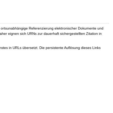
und ortsunabhängige Referenzierung elektronischer Dokumente und
Daher eignen sich URNs zur dauerhaft sichergestellten Zitation in
tes in URLs übersetzt. Die persistente Auflösung dieses Links