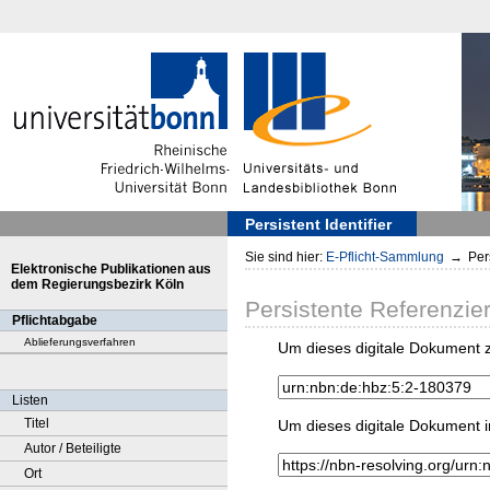
Persistent Identifier
Sie sind hier:
E-Pflicht-Sammlung
→
Pers
Elektronische Publikationen aus
dem Regierungsbezirk Köln
Persistente Referenzie
Pflichtabgabe
Ablieferungsverfahren
Um dieses digitale Dokument z
Listen
Titel
Um dieses digitale Dokument i
Autor / Beteiligte
Ort