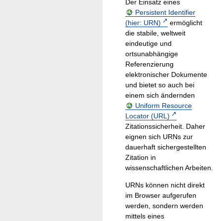
Der Einsatz eines
Persistent Identifier
(hier: URN)
ermöglicht
die stabile, weltweit
eindeutige und
ortsunabhängige
Referenzierung
elektronischer Dokumente
und bietet so auch bei
einem sich ändernden
Uniform Resource
Locator (URL)
Zitationssicherheit. Daher
eignen sich URNs zur
dauerhaft sichergestellten
Zitation in
wissenschaftlichen Arbeiten.
URNs können nicht direkt
im Browser aufgerufen
werden, sondern werden
mittels eines