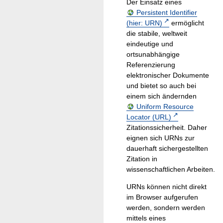
Der Einsatz eines
Persistent Identifier
(hier: URN)
ermöglicht
die stabile, weltweit
eindeutige und
ortsunabhängige
Referenzierung
elektronischer Dokumente
und bietet so auch bei
einem sich ändernden
Uniform Resource
Locator (URL)
Zitationssicherheit. Daher
eignen sich URNs zur
dauerhaft sichergestellten
Zitation in
wissenschaftlichen Arbeiten.
URNs können nicht direkt
im Browser aufgerufen
werden, sondern werden
mittels eines