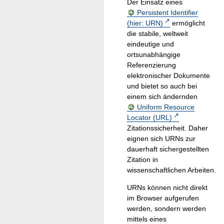
Der Einsatz eines
Persistent Identifier
(hier: URN)
ermöglicht
die stabile, weltweit
eindeutige und
ortsunabhängige
Referenzierung
elektronischer Dokumente
und bietet so auch bei
einem sich ändernden
Uniform Resource
Locator (URL)
Zitationssicherheit. Daher
eignen sich URNs zur
dauerhaft sichergestellten
Zitation in
wissenschaftlichen Arbeiten.
URNs können nicht direkt
im Browser aufgerufen
werden, sondern werden
mittels eines