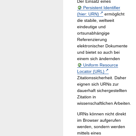
Der Einsatz eines
Persistent Identifier
(hier: URN)
ermöglicht
die stabile, weltweit
eindeutige und
ortsunabhängige
Referenzierung
elektronischer Dokumente
und bietet so auch bei
einem sich ändernden
Uniform Resource
Locator (URL)
Zitationssicherheit. Daher
eignen sich URNs zur
dauerhaft sichergestellten
Zitation in
wissenschaftlichen Arbeiten.
URNs können nicht direkt
im Browser aufgerufen
werden, sondern werden
mittels eines