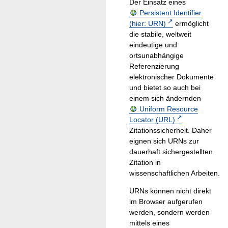
Der Einsatz eines
Persistent Identifier
(hier: URN)
ermöglicht
die stabile, weltweit
eindeutige und
ortsunabhängige
Referenzierung
elektronischer Dokumente
und bietet so auch bei
einem sich ändernden
Uniform Resource
Locator (URL)
Zitationssicherheit. Daher
eignen sich URNs zur
dauerhaft sichergestellten
Zitation in
wissenschaftlichen Arbeiten.
URNs können nicht direkt
im Browser aufgerufen
werden, sondern werden
mittels eines