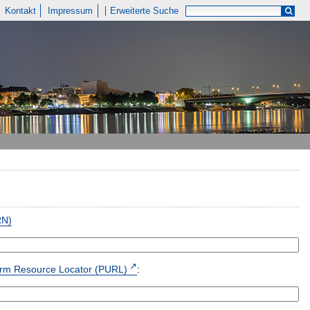
Kontakt
Impressum
Erweiterte Suche
RN)
form Resource Locator (PURL)
: