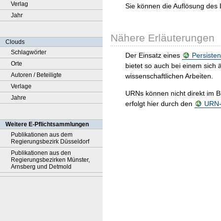
Verlag
Sie können die Auflösung des 
Jahr
Nähere Erläuterungen
Clouds
Schlagwörter
Der Einsatz eines
Persisten
Orte
bietet so auch bei einem sic
Autoren / Beteiligte
wissenschaftlichen Arbeiten.
Verlage
URNs können nicht direkt im B
Jahre
erfolgt hier durch den
URN-R
Weitere E-Pflichtsammlungen
Publikationen aus dem
Regierungsbezirk Düsseldorf
Publikationen aus den
Regierungsbezirken Münster,
Arnsberg und Detmold