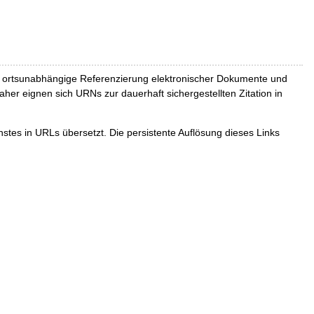
und ortsunabhängige Referenzierung elektronischer Dokumente und
Daher eignen sich URNs zur dauerhaft sichergestellten Zitation in
tes in URLs übersetzt. Die persistente Auflösung dieses Links