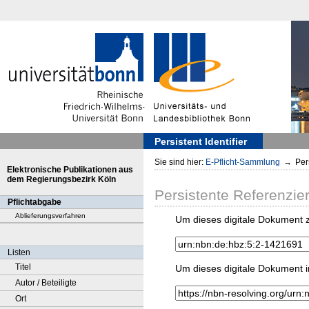
Persistent Identifier
Sie sind hier:
E-Pflicht-Sammlung
→
Pers
Elektronische Publikationen aus
dem Regierungsbezirk Köln
Persistente Referenzie
Pflichtabgabe
Ablieferungsverfahren
Um dieses digitale Dokument z
Listen
Titel
Um dieses digitale Dokument i
Autor / Beteiligte
Ort