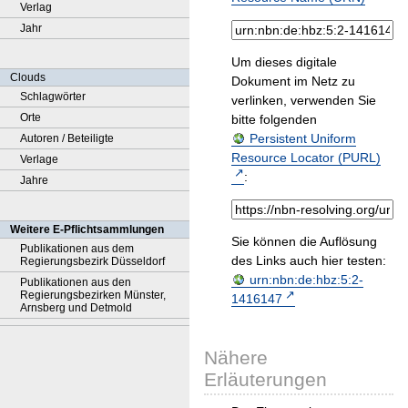
Verlag
Jahr
Um dieses digitale
Clouds
Dokument im Netz zu
Schlagwörter
verlinken, verwenden Sie
Orte
bitte folgenden
Persistent Uniform
Autoren / Beteiligte
Resource Locator (PURL)
Verlage
:
Jahre
Weitere E-Pflichtsammlungen
Sie können die Auflösung
Publikationen aus dem
des Links auch hier testen:
Regierungsbezirk Düsseldorf
urn:nbn:de:hbz:5:2-
Publikationen aus den
Regierungsbezirken Münster,
1416147
Arnsberg und Detmold
Nähere
Erläuterungen