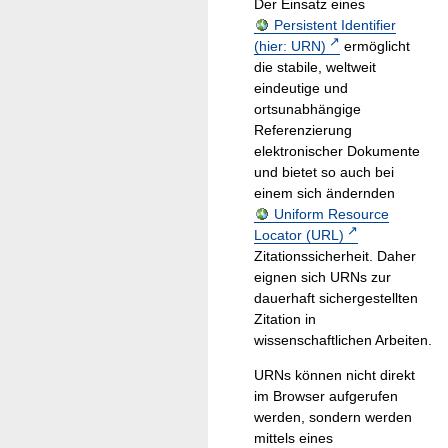
Der Einsatz eines
Persistent Identifier
(hier: URN)
ermöglicht
die stabile, weltweit
eindeutige und
ortsunabhängige
Referenzierung
elektronischer Dokumente
und bietet so auch bei
einem sich ändernden
Uniform Resource
Locator (URL)
Zitationssicherheit. Daher
eignen sich URNs zur
dauerhaft sichergestellten
Zitation in
wissenschaftlichen Arbeiten.
URNs können nicht direkt
im Browser aufgerufen
werden, sondern werden
mittels eines