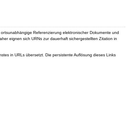
und ortsunabhängige Referenzierung elektronischer Dokumente und
Daher eignen sich URNs zur dauerhaft sichergestellten Zitation in
tes in URLs übersetzt. Die persistente Auflösung dieses Links