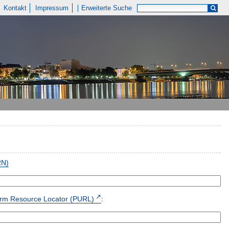
Kontakt
Impressum
Erweiterte Suche
RN)
form Resource Locator (PURL)
: