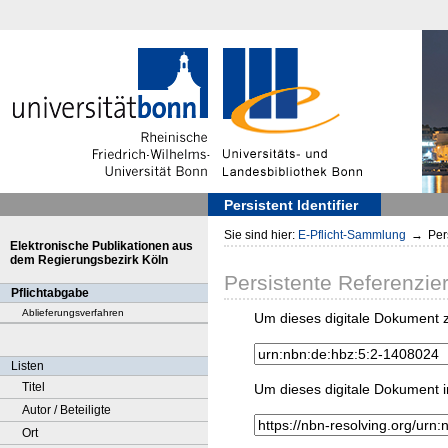
Persistent Identifier
Sie sind hier:
E-Pflicht-Sammlung
→
Pers
Elektronische Publikationen aus
dem Regierungsbezirk Köln
Persistente Referenzie
Pflichtabgabe
Ablieferungsverfahren
Um dieses digitale Dokument z
Listen
Titel
Um dieses digitale Dokument i
Autor / Beteiligte
Ort