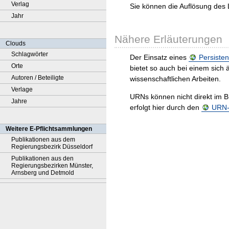
Verlag
Sie können die Auflösung des 
Jahr
Nähere Erläuterungen
Clouds
Schlagwörter
Der Einsatz eines
Persisten
Orte
bietet so auch bei einem sic
Autoren / Beteiligte
wissenschaftlichen Arbeiten.
Verlage
URNs können nicht direkt im B
Jahre
erfolgt hier durch den
URN-R
Weitere E-Pflichtsammlungen
Publikationen aus dem
Regierungsbezirk Düsseldorf
Publikationen aus den
Regierungsbezirken Münster,
Arnsberg und Detmold