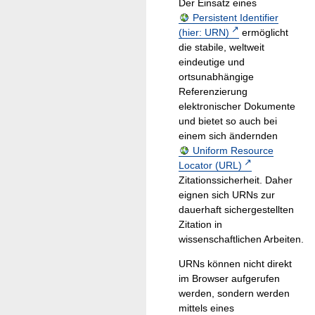
Der Einsatz eines
Persistent Identifier
(hier: URN)
ermöglicht
die stabile, weltweit
eindeutige und
ortsunabhängige
Referenzierung
elektronischer Dokumente
und bietet so auch bei
einem sich ändernden
Uniform Resource
Locator (URL)
Zitationssicherheit. Daher
eignen sich URNs zur
dauerhaft sichergestellten
Zitation in
wissenschaftlichen Arbeiten.
URNs können nicht direkt
im Browser aufgerufen
werden, sondern werden
mittels eines