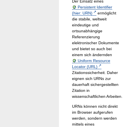
Der Einsatz eines
Persistent Identifier
(hier: URN)
ermöglicht
die stabile, weltweit
eindeutige und
ortsunabhängige
Referenzierung
elektronischer Dokumente
und bietet so auch bei
einem sich ändernden
Uniform Resource
Locator (URL)
Zitationssicherheit. Daher
eignen sich URNs zur
dauerhaft sichergestellten
Zitation in
wissenschaftlichen Arbeiten.
URNs können nicht direkt
im Browser aufgerufen
werden, sondern werden
mittels eines