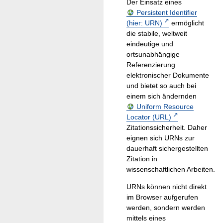
Der Einsatz eines
Persistent Identifier
(hier: URN)
ermöglicht
die stabile, weltweit
eindeutige und
ortsunabhängige
Referenzierung
elektronischer Dokumente
und bietet so auch bei
einem sich ändernden
Uniform Resource
Locator (URL)
Zitationssicherheit. Daher
eignen sich URNs zur
dauerhaft sichergestellten
Zitation in
wissenschaftlichen Arbeiten.
URNs können nicht direkt
im Browser aufgerufen
werden, sondern werden
mittels eines