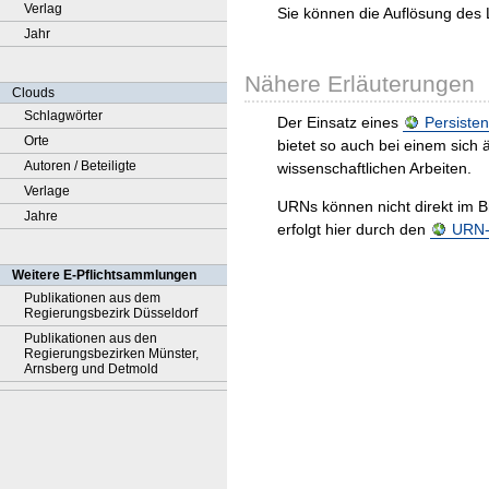
Verlag
Sie können die Auflösung des 
Jahr
Nähere Erläuterungen
Clouds
Schlagwörter
Der Einsatz eines
Persisten
Orte
bietet so auch bei einem sic
Autoren / Beteiligte
wissenschaftlichen Arbeiten.
Verlage
URNs können nicht direkt im B
Jahre
erfolgt hier durch den
URN-R
Weitere E-Pflichtsammlungen
Publikationen aus dem
Regierungsbezirk Düsseldorf
Publikationen aus den
Regierungsbezirken Münster,
Arnsberg und Detmold