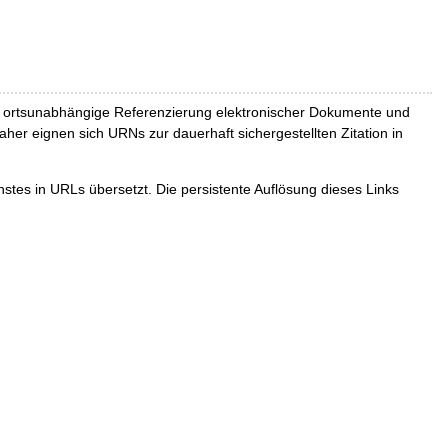
und ortsunabhängige Referenzierung elektronischer Dokumente und
Daher eignen sich URNs zur dauerhaft sichergestellten Zitation in
tes in URLs übersetzt. Die persistente Auflösung dieses Links