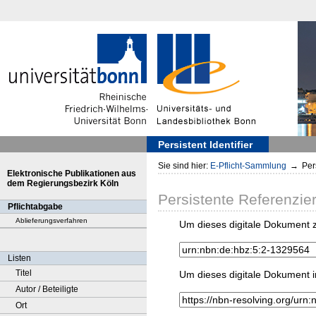
Persistent Identifier
Sie sind hier:
E-Pflicht-Sammlung
→
Pers
Elektronische Publikationen aus
dem Regierungsbezirk Köln
Persistente Referenzie
Pflichtabgabe
Ablieferungsverfahren
Um dieses digitale Dokument z
Listen
Titel
Um dieses digitale Dokument i
Autor / Beteiligte
Ort