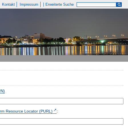
Kontakt
Impressum
Erweiterte Suche
RN)
form Resource Locator (PURL)
: