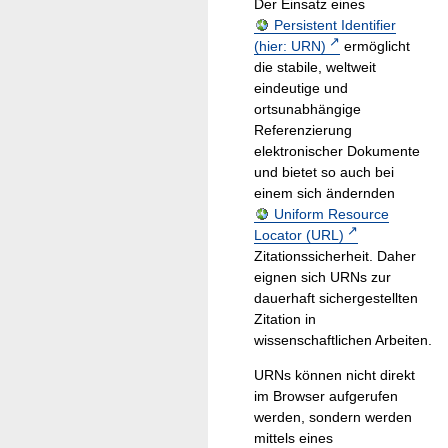
Der Einsatz eines
Persistent Identifier
(hier: URN)
ermöglicht
die stabile, weltweit
eindeutige und
ortsunabhängige
Referenzierung
elektronischer Dokumente
und bietet so auch bei
einem sich ändernden
Uniform Resource
Locator (URL)
Zitationssicherheit. Daher
eignen sich URNs zur
dauerhaft sichergestellten
Zitation in
wissenschaftlichen Arbeiten.
URNs können nicht direkt
im Browser aufgerufen
werden, sondern werden
mittels eines