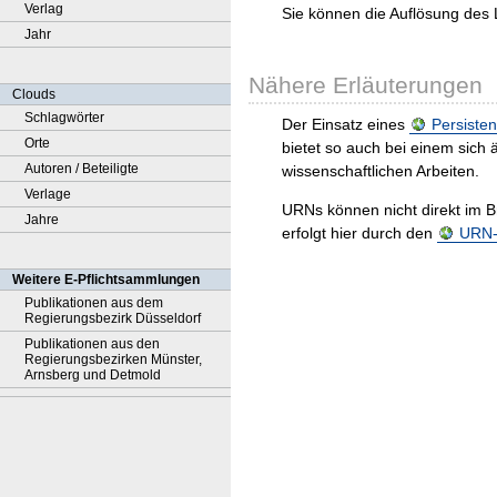
Verlag
Sie können die Auflösung des 
Jahr
Nähere Erläuterungen
Clouds
Schlagwörter
Der Einsatz eines
Persisten
Orte
bietet so auch bei einem sic
Autoren / Beteiligte
wissenschaftlichen Arbeiten.
Verlage
URNs können nicht direkt im B
Jahre
erfolgt hier durch den
URN-R
Weitere E-Pflichtsammlungen
Publikationen aus dem
Regierungsbezirk Düsseldorf
Publikationen aus den
Regierungsbezirken Münster,
Arnsberg und Detmold