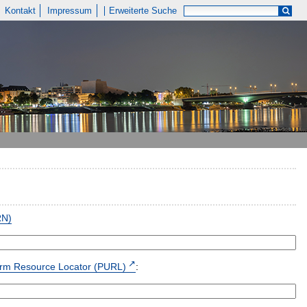
Kontakt
Impressum
Erweiterte Suche
RN)
form Resource Locator (PURL)
: