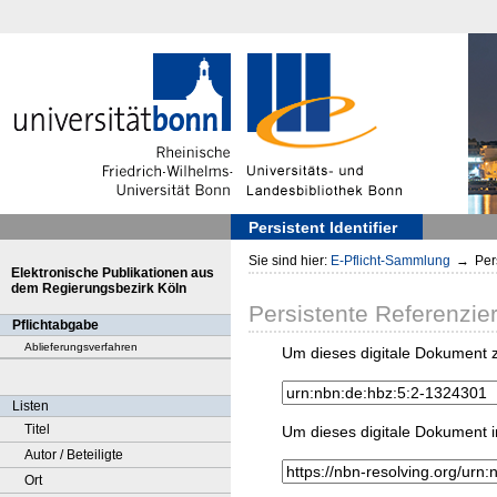
Persistent Identifier
Sie sind hier:
E-Pflicht-Sammlung
→
Pers
Elektronische Publikationen aus
dem Regierungsbezirk Köln
Persistente Referenzie
Pflichtabgabe
Ablieferungsverfahren
Um dieses digitale Dokument z
Listen
Titel
Um dieses digitale Dokument i
Autor / Beteiligte
Ort