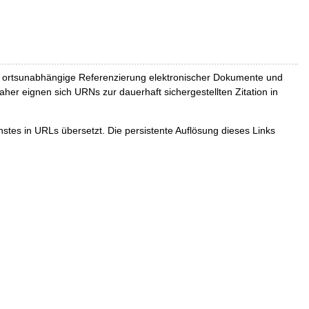
und ortsunabhängige Referenzierung elektronischer Dokumente und
Daher eignen sich URNs zur dauerhaft sichergestellten Zitation in
tes in URLs übersetzt. Die persistente Auflösung dieses Links