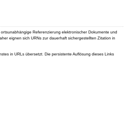
und ortsunabhängige Referenzierung elektronischer Dokumente und
Daher eignen sich URNs zur dauerhaft sichergestellten Zitation in
tes in URLs übersetzt. Die persistente Auflösung dieses Links