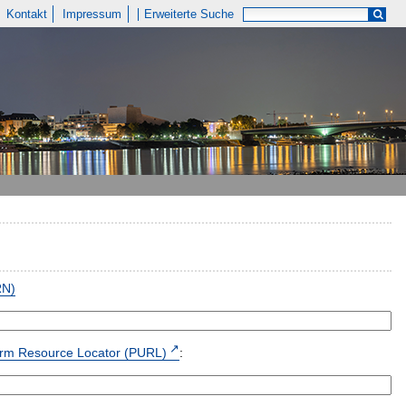
Kontakt
Impressum
Erweiterte Suche
RN)
form Resource Locator (PURL)
: