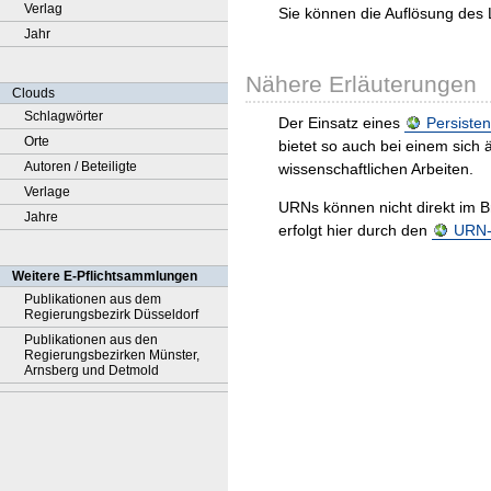
Verlag
Sie können die Auflösung des 
Jahr
Nähere Erläuterungen
Clouds
Schlagwörter
Der Einsatz eines
Persisten
Orte
bietet so auch bei einem sic
Autoren / Beteiligte
wissenschaftlichen Arbeiten.
Verlage
URNs können nicht direkt im B
Jahre
erfolgt hier durch den
URN-R
Weitere E-Pflichtsammlungen
Publikationen aus dem
Regierungsbezirk Düsseldorf
Publikationen aus den
Regierungsbezirken Münster,
Arnsberg und Detmold