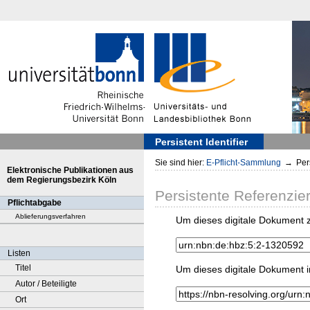
Persistent Identifier
Sie sind hier:
E-Pflicht-Sammlung
→
Pers
Elektronische Publikationen aus
dem Regierungsbezirk Köln
Persistente Referenzie
Pflichtabgabe
Ablieferungsverfahren
Um dieses digitale Dokument z
Listen
Titel
Um dieses digitale Dokument i
Autor / Beteiligte
Ort