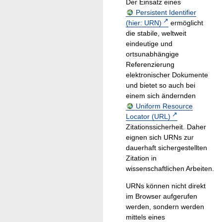
Der Einsatz eines
Persistent Identifier
(hier: URN)
ermöglicht
die stabile, weltweit
eindeutige und
ortsunabhängige
Referenzierung
elektronischer Dokumente
und bietet so auch bei
einem sich ändernden
Uniform Resource
Locator (URL)
Zitationssicherheit. Daher
eignen sich URNs zur
dauerhaft sichergestellten
Zitation in
wissenschaftlichen Arbeiten.
URNs können nicht direkt
im Browser aufgerufen
werden, sondern werden
mittels eines