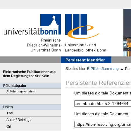
Persistent Identifier
Sie sind hier:
E-Pflicht-Sammlung
→
Pers
Elektronische Publikationen aus
dem Regierungsbezirk Köln
Persistente Referenzie
Pflichtabgabe
Ablieferungsverfahren
Um dieses digitale Dokument z
Listen
Titel
Um dieses digitale Dokument i
Autor / Beteiligte
Ort