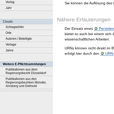
Verlag
Sie können die Auflösung des 
Jahr
Nähere Erläuterungen
Clouds
Schlagwörter
Der Einsatz eines
Persisten
Orte
bietet so auch bei einem sic
Autoren / Beteiligte
wissenschaftlichen Arbeiten.
Verlage
URNs können nicht direkt im B
Jahre
erfolgt hier durch den
URN-R
Weitere E-Pflichtsammlungen
Publikationen aus dem
Regierungsbezirk Düsseldorf
Publikationen aus den
Regierungsbezirken Münster,
Arnsberg und Detmold