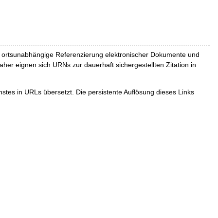
und ortsunabhängige Referenzierung elektronischer Dokumente und
Daher eignen sich URNs zur dauerhaft sichergestellten Zitation in
tes in URLs übersetzt. Die persistente Auflösung dieses Links