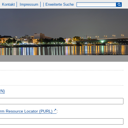
Kontakt
Impressum
Erweiterte Suche
RN)
form Resource Locator (PURL)
: