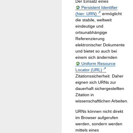
Der Einsatz eines
Persistent Identifier
(hier: URN)
ermöglicht
die stabile, weltweit
eindeutige und
ortsunabhängige
Referenzierung
elektronischer Dokumente
und bietet so auch bei
einem sich ändernden
Uniform Resource
Locator (URL)
Zitationssicherheit. Daher
eignen sich URNs zur
dauerhaft sichergestellten
Zitation in
wissenschaftlichen Arbeiten.
URNs können nicht direkt
im Browser aufgerufen
werden, sondern werden
mittels eines