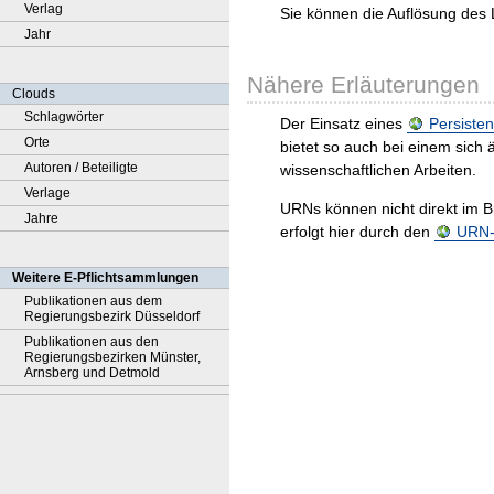
Verlag
Sie können die Auflösung des 
Jahr
Nähere Erläuterungen
Clouds
Schlagwörter
Der Einsatz eines
Persisten
Orte
bietet so auch bei einem sic
Autoren / Beteiligte
wissenschaftlichen Arbeiten.
Verlage
URNs können nicht direkt im B
Jahre
erfolgt hier durch den
URN-R
Weitere E-Pflichtsammlungen
Publikationen aus dem
Regierungsbezirk Düsseldorf
Publikationen aus den
Regierungsbezirken Münster,
Arnsberg und Detmold