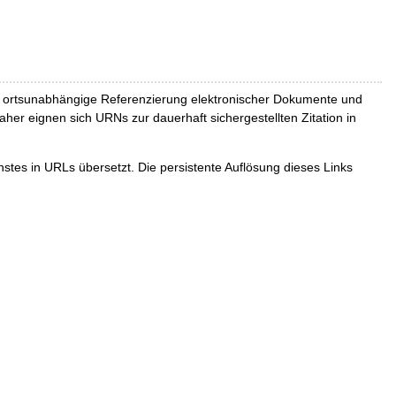
und ortsunabhängige Referenzierung elektronischer Dokumente und
Daher eignen sich URNs zur dauerhaft sichergestellten Zitation in
tes in URLs übersetzt. Die persistente Auflösung dieses Links