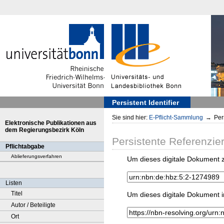
Persistent Identifier
Sie sind hier:
E-Pflicht-Sammlung
→
Pers
Elektronische Publikationen aus
dem Regierungsbezirk Köln
Persistente Referenzie
Pflichtabgabe
Ablieferungsverfahren
Um dieses digitale Dokument z
Listen
Titel
Um dieses digitale Dokument i
Autor / Beteiligte
Ort