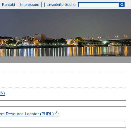
Kontakt
Impressum
Erweiterte Suche
RN)
form Resource Locator (PURL)
: