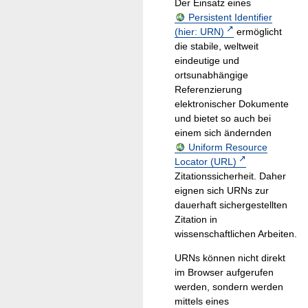
Der Einsatz eines
Persistent Identifier
(hier: URN)
ermöglicht
die stabile, weltweit
eindeutige und
ortsunabhängige
Referenzierung
elektronischer Dokumente
und bietet so auch bei
einem sich ändernden
Uniform Resource
Locator (URL)
Zitationssicherheit. Daher
eignen sich URNs zur
dauerhaft sichergestellten
Zitation in
wissenschaftlichen Arbeiten.
URNs können nicht direkt
im Browser aufgerufen
werden, sondern werden
mittels eines