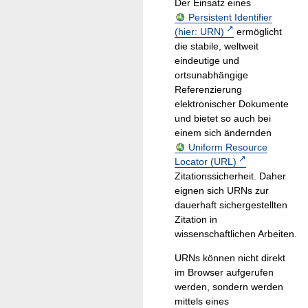
Der Einsatz eines
Persistent Identifier
(hier: URN)
ermöglicht
die stabile, weltweit
eindeutige und
ortsunabhängige
Referenzierung
elektronischer Dokumente
und bietet so auch bei
einem sich ändernden
Uniform Resource
Locator (URL)
Zitationssicherheit. Daher
eignen sich URNs zur
dauerhaft sichergestellten
Zitation in
wissenschaftlichen Arbeiten.
URNs können nicht direkt
im Browser aufgerufen
werden, sondern werden
mittels eines