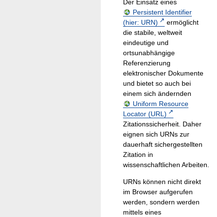
Der Einsatz eines
Persistent Identifier
(hier: URN)
ermöglicht
die stabile, weltweit
eindeutige und
ortsunabhängige
Referenzierung
elektronischer Dokumente
und bietet so auch bei
einem sich ändernden
Uniform Resource
Locator (URL)
Zitationssicherheit. Daher
eignen sich URNs zur
dauerhaft sichergestellten
Zitation in
wissenschaftlichen Arbeiten.
URNs können nicht direkt
im Browser aufgerufen
werden, sondern werden
mittels eines