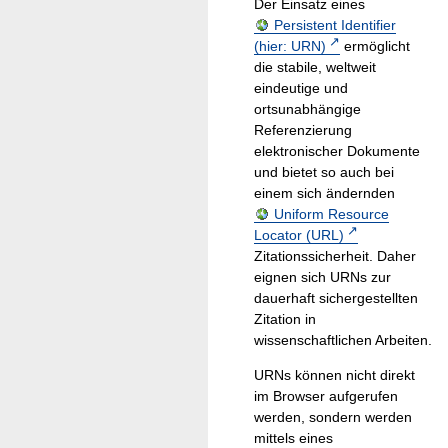
Der Einsatz eines
Persistent Identifier
(hier: URN)
ermöglicht
die stabile, weltweit
eindeutige und
ortsunabhängige
Referenzierung
elektronischer Dokumente
und bietet so auch bei
einem sich ändernden
Uniform Resource
Locator (URL)
Zitationssicherheit. Daher
eignen sich URNs zur
dauerhaft sichergestellten
Zitation in
wissenschaftlichen Arbeiten.
URNs können nicht direkt
im Browser aufgerufen
werden, sondern werden
mittels eines