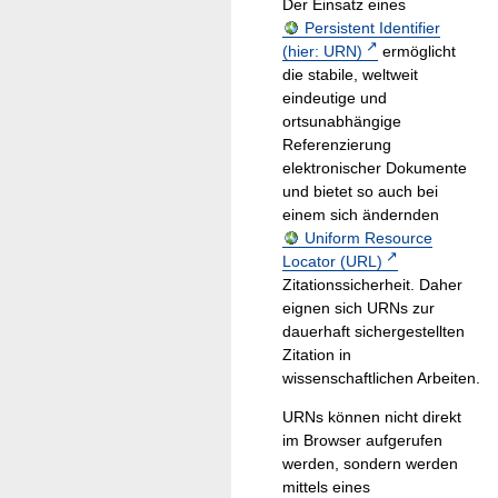
Der Einsatz eines
Persistent Identifier
(hier: URN)
ermöglicht
die stabile, weltweit
eindeutige und
ortsunabhängige
Referenzierung
elektronischer Dokumente
und bietet so auch bei
einem sich ändernden
Uniform Resource
Locator (URL)
Zitationssicherheit. Daher
eignen sich URNs zur
dauerhaft sichergestellten
Zitation in
wissenschaftlichen Arbeiten.
URNs können nicht direkt
im Browser aufgerufen
werden, sondern werden
mittels eines