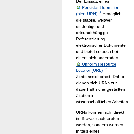
Der Einsatz eines
Persistent Identifier
(hier: URN)
ermöglicht
die stabile, weltweit
eindeutige und
ortsunabhängige
Referenzierung
elektronischer Dokumente
und bietet so auch bei
einem sich ändernden
Uniform Resource
Locator (URL)
Zitationssicherheit. Daher
eignen sich URNs zur
dauerhaft sichergestellten
Zitation in
wissenschaftlichen Arbeiten.
URNs können nicht direkt
im Browser aufgerufen
werden, sondern werden
mittels eines