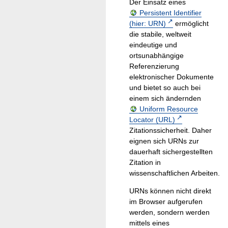
Der Einsatz eines
Persistent Identifier
(hier: URN)
ermöglicht
die stabile, weltweit
eindeutige und
ortsunabhängige
Referenzierung
elektronischer Dokumente
und bietet so auch bei
einem sich ändernden
Uniform Resource
Locator (URL)
Zitationssicherheit. Daher
eignen sich URNs zur
dauerhaft sichergestellten
Zitation in
wissenschaftlichen Arbeiten.
URNs können nicht direkt
im Browser aufgerufen
werden, sondern werden
mittels eines