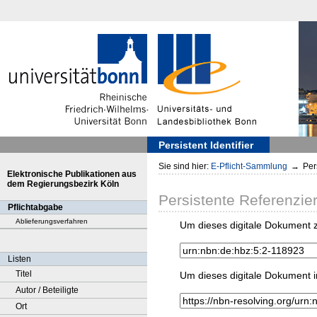
Persistent Identifier
Sie sind hier:
E-Pflicht-Sammlung
→
Pers
Elektronische Publikationen aus
dem Regierungsbezirk Köln
Persistente Referenzie
Pflichtabgabe
Ablieferungsverfahren
Um dieses digitale Dokument z
Listen
Titel
Um dieses digitale Dokument i
Autor / Beteiligte
Ort