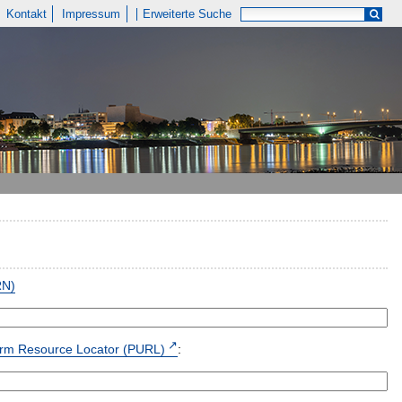
Kontakt
Impressum
Erweiterte Suche
RN)
form Resource Locator (PURL)
: