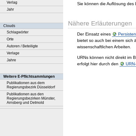
Verlag
Sie können die Auflösung des 
Jahr
Nähere Erläuterungen
Clouds
Schlagwörter
Der Einsatz eines
Persisten
Orte
bietet so auch bei einem sic
Autoren / Beteiligte
wissenschaftlichen Arbeiten.
Verlage
URNs können nicht direkt im B
Jahre
erfolgt hier durch den
URN-R
Weitere E-Pflichtsammlungen
Publikationen aus dem
Regierungsbezirk Düsseldorf
Publikationen aus den
Regierungsbezirken Münster,
Arnsberg und Detmold