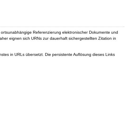
und ortsunabhängige Referenzierung elektronischer Dokumente und
Daher eignen sich URNs zur dauerhaft sichergestellten Zitation in
tes in URLs übersetzt. Die persistente Auflösung dieses Links